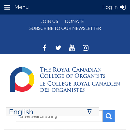
Menu
Log in
JOIN US
DONATE
SUBSCRIBE TO OUR NEWSLETTER
English
∆
ENGLISH