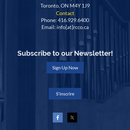
Toronto, ON M4Y 1J9
Contact
Phone: 416.929.6400
Email: info[at]rcco.ca
Subscribe to our Newsletter!
Sign Up Now
S'inscrire