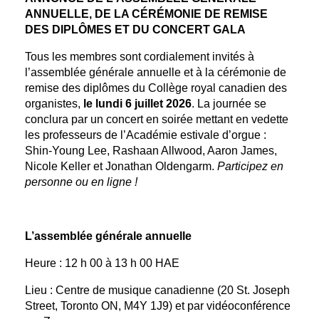
ANNUELLE, DE LA CÉRÉMONIE DE REMISE
DES DIPLÔMES ET DU CONCERT GALA
Tous les membres sont cordialement invités à
l’assemblée générale annuelle et à la cérémonie de
remise des diplômes du Collège royal canadien des
organistes,
le lundi 6 juillet 2026
. La journée se
conclura par un concert en soirée mettant en vedette
les professeurs de l’Académie estivale d’orgue :
Shin-Young Lee, Rashaan Allwood, Aaron James,
Nicole Keller et Jonathan Oldengarm.
Participez en
personne ou en ligne !
L’assemblée générale annuelle
Heure : 12 h 00 à 13 h 00 HAE
Lieu : Centre de musique canadienne (20 St. Joseph
Street, Toronto ON, M4Y 1J9) et par vidéoconférence