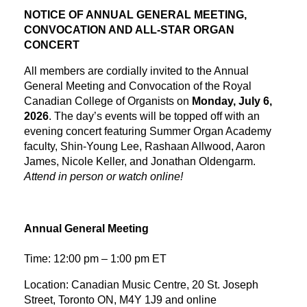
NOTICE OF ANNUAL GENERAL MEETING,
CONVOCATION AND ALL-STAR ORGAN
CONCERT
All members are cordially invited to the Annual
General Meeting and Convocation of the Royal
Canadian College of Organists on
Monday, July 6,
2026
. The day’s events will be topped off with an
evening concert featuring Summer Organ Academy
faculty, Shin-Young Lee, Rashaan Allwood, Aaron
James, Nicole Keller, and Jonathan Oldengarm.
Attend in person or watch online!
Annual General Meeting
Time: 12:00 pm – 1:00 pm ET
Location: Canadian Music Centre, 20 St. Joseph
Street, Toronto ON, M4Y 1J9 and online