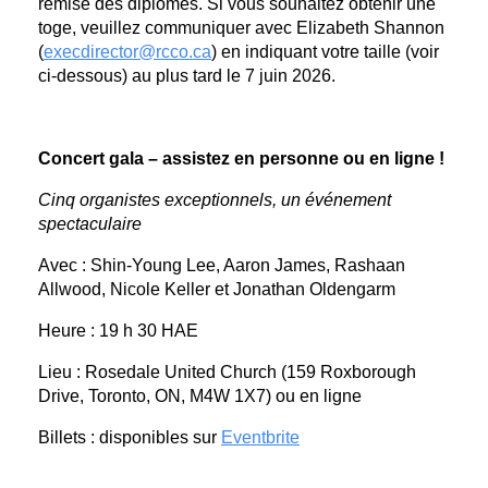
remise des diplômes. Si vous souhaitez obtenir une
toge, veuillez communiquer avec Elizabeth Shannon
(
execdirector@rcco.ca
) en indiquant votre taille (voir
ci-dessous) au plus tard le 7 juin 2026.
Concert gala – assistez en personne ou en ligne !
Cinq organistes exceptionnels, un événement
spectaculaire
Avec : Shin-Young Lee, Aaron James, Rashaan
Allwood, Nicole Keller et Jonathan Oldengarm
Heure : 19 h 30 HAE
Lieu : Rosedale United Church (159 Roxborough
Drive, Toronto, ON, M4W 1X7) ou en ligne
Billets : disponibles sur
Eventbrite