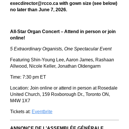
execdirector@rcco.ca with gown size (see below)
no later than June 7, 2026.
All-Star Organ Concert – Attend in person or join
online!
5 Extraordinary Organists, One Spectacular Event
Featuring Shin-Young Lee, Aaron James, Rashaan
Allwood, Nicole Keller, Jonathan Oldengarm
Time: 7:30 pm ET
Location: Join online or attend in person at Rosedale
United Church, 159 Roxborough Dr., Toronto ON,
M4W 1X7
Tickets at:
Eventbrite
ANNONCE DE L'ASSEMBLÉE GÉNÉRALE