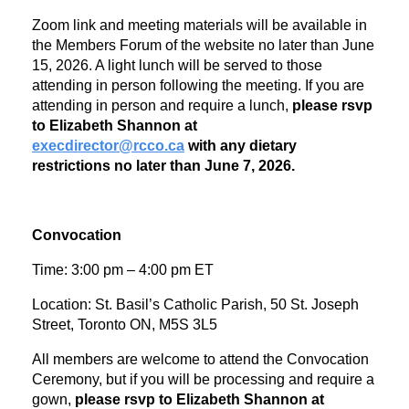
Zoom link and meeting materials will be available in
the Members Forum of the website no later than June
15, 2026. A light lunch will be served to those
attending in person following the meeting. If you are
attending in person and require a lunch,
please rsvp
to Elizabeth Shannon at
execdirector@rcco.ca
with any dietary
restrictions no later than June 7, 2026.
Convocation
Time: 3:00 pm – 4:00 pm ET
Location: St. Basil’s Catholic Parish, 50 St. Joseph
Street, Toronto ON, M5S 3L5
All members are welcome to attend the Convocation
Ceremony, but if you will be processing and require a
gown,
please rsvp to Elizabeth Shannon at