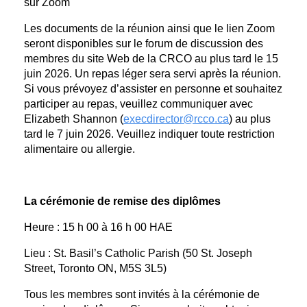
sur Zoom
Les documents de la réunion ainsi que le lien Zoom
seront disponibles sur le forum de discussion des
membres du site Web de la CRCO au plus tard le 15
juin 2026. Un repas léger sera servi apr
ès la r
éunion.
Si vous prévoyez d’assister en personne et souhaitez
participer au repas, veuillez communiquer avec
Elizabeth Shannon (
execdirector@rcco.ca
) au plus
tard le 7 juin 2026. Veuillez indiquer toute restriction
alimentaire ou allergie.
La cérémonie de remise des diplômes
Heure : 15 h 00 à 16 h 00 HAE
Lieu : St. Basil’s Catholic Parish (50 St. Joseph
Street, Toronto ON, M5S 3L5)
Tous les membres sont invités à la cérémonie de